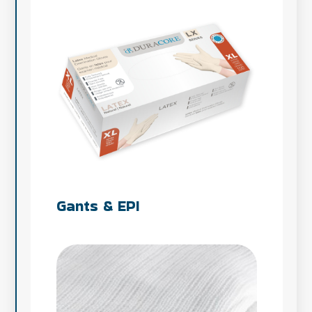
Gants & EPI