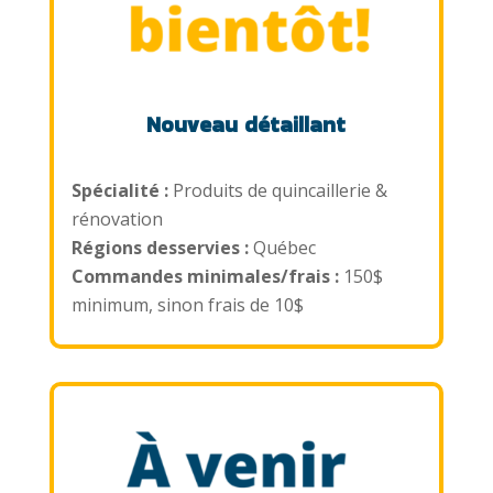
Nouveau détaillant
Spécialité :
Produits de quincaillerie &
rénovation
Régions desservies :
Québec
Commandes minimales/frais :
150$
minimum, sinon frais de 10$